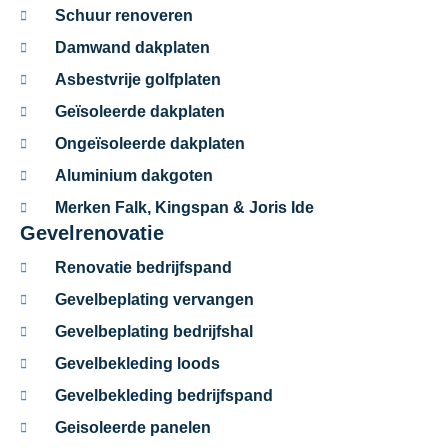
Schuur renoveren
Damwand dakplaten
Asbestvrije golfplaten
Geïsoleerde dakplaten
Ongeïsoleerde dakplaten
Aluminium dakgoten
Merken Falk, Kingspan & Joris Ide
Gevelrenovatie
Renovatie bedrijfspand
Gevelbeplating vervangen
Gevelbeplating bedrijfshal
Gevelbekleding loods
Gevelbekleding bedrijfspand
Geisoleerde panelen