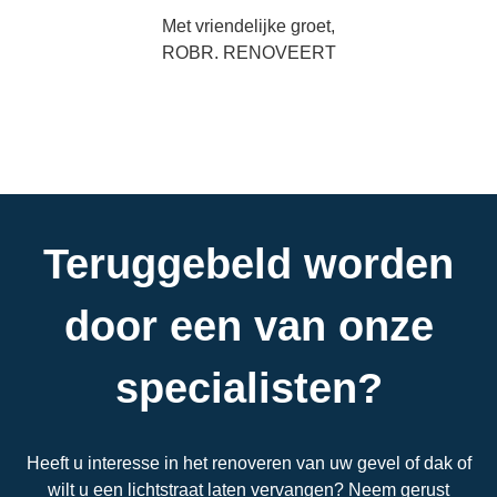
Met vriendelijke groet,
ROBR. RENOVEERT
Teruggebeld worden
door een van onze
specialisten?
Heeft u interesse in het renoveren van uw gevel of dak of
wilt u een lichtstraat laten vervangen? Neem gerust