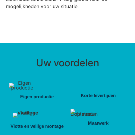
mogelijkheden voor uw situatie.
Uw voordelen
Korte levertijden
Eigen productie
Maatwerk
Vlotte en veilige montage