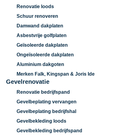
Renovatie loods
Schuur renoveren
Damwand dakplaten
Asbestvrije golfplaten
Geïsoleerde dakplaten
Ongeïsoleerde dakplaten
Aluminium dakgoten
Merken Falk, Kingspan & Joris Ide
Gevelrenovatie
Renovatie bedrijfspand
Gevelbeplating vervangen
Gevelbeplating bedrijfshal
Gevelbekleding loods
Gevelbekleding bedrijfspand